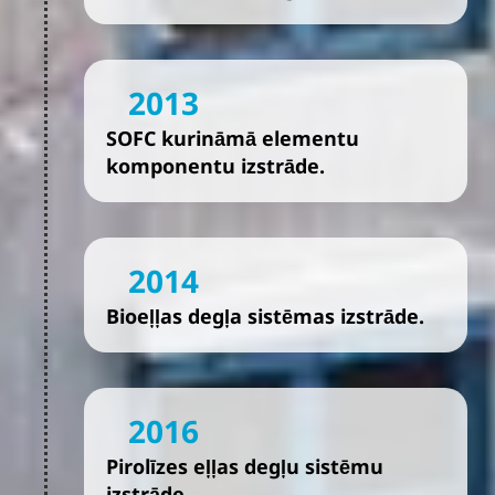
2013
SOFC kurināmā elementu
komponentu izstrāde.
2014
Bioeļļas degļa sistēmas izstrāde.
2016
Pirolīzes eļļas degļu sistēmu
izstrāde.