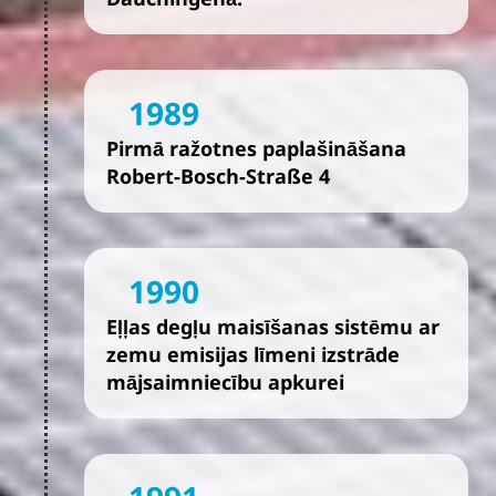
1989
Pirmā ražotnes paplašināšana
Robert-Bosch-Straße 4
1990
Eļļas degļu maisīšanas sistēmu ar
zemu emisijas līmeni izstrāde
mājsaimniecību apkurei