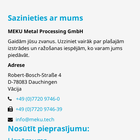
Sazinieties ar mums
MEKU Metal Processing GmbH
Gaidām jūsu zvanus. Uzziniet vairāk par plašajām
izstrādes un ražošanas iespējām, ko varam jums
piedāvāt.
Adrese
Robert-Bosch-Straße 4
D-78083 Dauchingen
Vācija
+49 (0)7720 9746-0
+49 (0)7720 9746-39
info@meku.tech
Nosūtīt pieprasījumu: