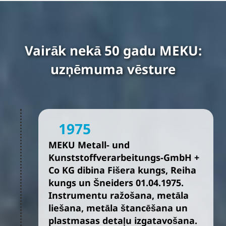
Vairāk nekā 50 gadu MEKU:
uzņēmuma vēsture
1975
MEKU Metall- und
Kunststoffverarbeitungs-GmbH +
Co KG dibina Fišera kungs, Reiha
kungs un Šneiders 01.04.1975.
Instrumentu ražošana, metāla
liešana, metāla štancēšana un
plastmasas detaļu izgatavošana.