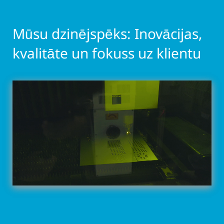
Mūsu dzinējspēks: Inovācijas,
kvalitāte un fokuss uz klientu