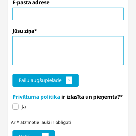
E-pasta adrese
Jūsu ziņa*
Failu augšupielāde
Privātuma politika
ir izlasīta un pieņemta?*
Jā
Ar * atzīmētie lauki ir obligāti