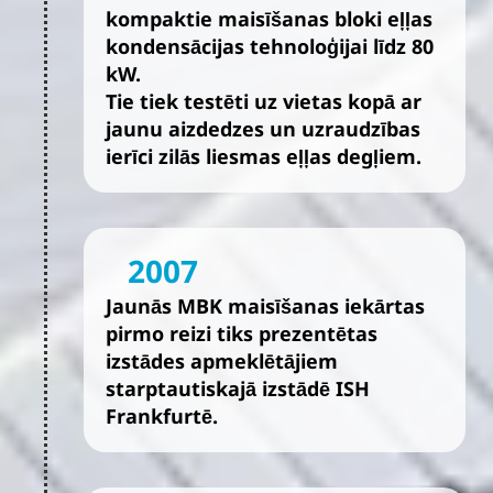
kompaktie maisīšanas bloki eļļas
kondensācijas tehnoloģijai līdz 80
kW.
Tie tiek testēti uz vietas kopā ar
jaunu aizdedzes un uzraudzības
ierīci zilās liesmas eļļas degļiem.
2007
Jaunās MBK maisīšanas iekārtas
pirmo reizi tiks prezentētas
izstādes apmeklētājiem
starptautiskajā izstādē ISH
Frankfurtē.