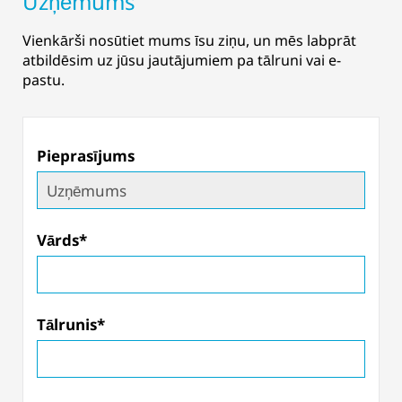
Uzņēmums
Vienkārši nosūtiet mums īsu ziņu, un mēs labprāt
atbildēsim uz jūsu jautājumiem pa tālruni vai e-
pastu.
Pieprasījums
Vārds*
Tālrunis*