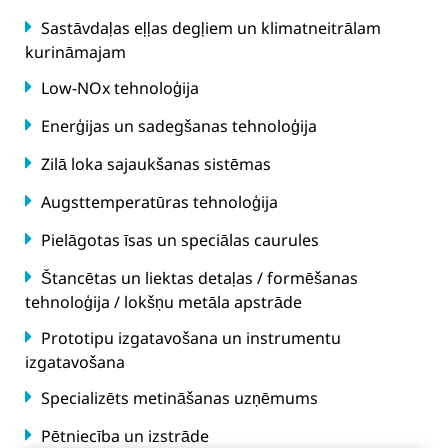
Sastāvdaļas eļļas degļiem un klimatneitrālam
kurināmajam
Low-NOx tehnoloģija
Enerģijas un sadegšanas tehnoloģija
Zilā loka sajaukšanas sistēmas
Augsttemperatūras tehnoloģija
Pielāgotas īsas un speciālas caurules
Štancētas un liektas detaļas / formēšanas
tehnoloģija / lokšņu metāla apstrāde
Prototipu izgatavošana un instrumentu
izgatavošana
Specializēts metināšanas uzņēmums
Pētniecība un izstrāde