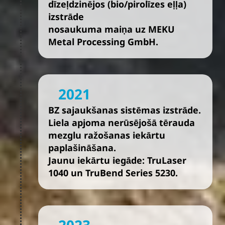
dīzeļdzinējos (bio/pirolīzes eļļa)
izstrāde
nosaukuma maiņa uz MEKU
Metal Processing GmbH.
2021
BZ sajaukšanas sistēmas izstrāde.
Liela apjoma nerūsējošā tērauda
mezglu ražošanas iekārtu
paplašināšana.
Jaunu iekārtu iegāde: TruLaser
1040 un TruBend Series 5230.