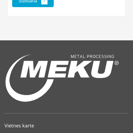
Sūtīšana
Vietnes karte