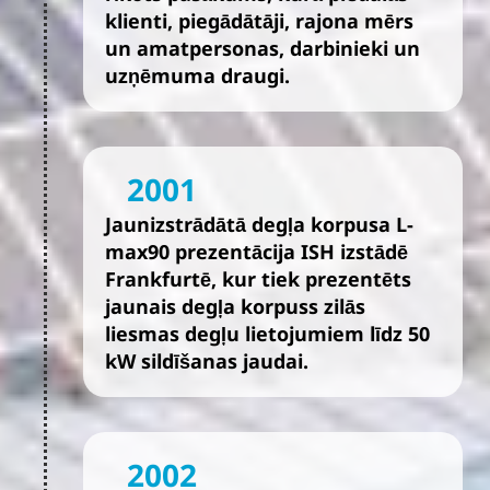
klienti, piegādātāji, rajona mērs
un amatpersonas, darbinieki un
uzņēmuma draugi.
2001
Jaunizstrādātā degļa korpusa L-
max90 prezentācija ISH izstādē
Frankfurtē, kur tiek prezentēts
jaunais degļa korpuss zilās
liesmas degļu lietojumiem līdz 50
kW sildīšanas jaudai.
2002