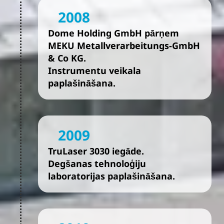
2008
Dome Holding GmbH pārņem
MEKU Metallverarbeitungs-GmbH
& Co KG.
Instrumentu veikala
paplašināšana.
2009
TruLaser 3030 iegāde.
Degšanas tehnoloģiju
laboratorijas paplašināšana.