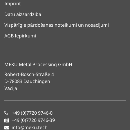
Imprint
Datu aizsardzība
Vispārīgie pārdošanas noteikumi un nosacījumi
AGB Iepirkumi
MEKU Metal Processing GmbH
Robert-Bosch-Straße 4
D-78083 Dauchingen
Vācija
+49 (0)7720 9746-0
+49 (0)7720 9746-39
info@meku.tech