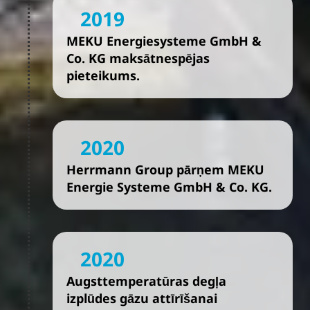
2019
MEKU Energiesysteme GmbH &
Co. KG maksātnespējas
pieteikums.
2020
Herrmann Group pārņem MEKU
Energie Systeme GmbH & Co. KG.
2020
Augsttemperatūras degļa
izplūdes gāzu attīrīšanai