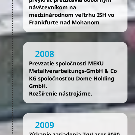
návštevníkom na
medzinárodnom veľtrhu ISH vo
Frankfurte nad Mohanom
2008
Prevzatie spoločnosti MEKU
Metallverarbeitungs-GmbH & Co
KG spoločnosťou Dome Holding
GmbH.
Rozšírenie nástrojárne.
2009
Získanie zariadenia TruLaser 3030.