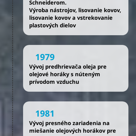
Schneiderom.
Výroba nástrojov, lisovanie kovov,
lisovanie kovov a vstrekovanie
plastových dielov
1979
Vývoj predhrievača oleja pre
olejové horáky s núteným
prívodom vzduchu
1981
Vývoj presného zariadenia na
miešanie olejových horákov pre