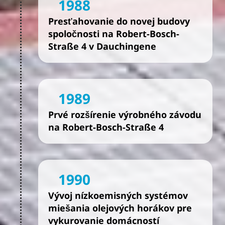
1988
Presťahovanie do novej budovy
spoločnosti na Robert-Bosch-
Straße 4 v Dauchingene
1989
Prvé rozšírenie výrobného závodu
na Robert-Bosch-Straße 4
1990
Vývoj nízkoemisných systémov
miešania olejových horákov pre
vykurovanie domácností