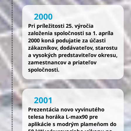
2000
Pri príležitosti 25. výročia
založenia spoločnosti sa 1. apríla
2000 koná podujatie za účasti
zákazníkov, dodávateľov, starostu
a vysokých predstaviteľov okresu,
zamestnancov a priateľov
spoločnosti.
2001
Prezentácia novo vyvinutého
telesa horáka L-max90 pre
aplikácie s modrým plameňom do