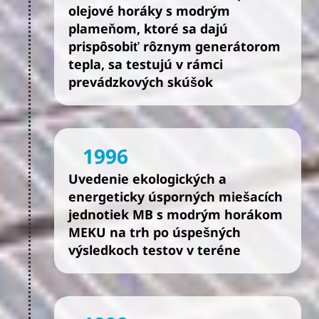
olejové horáky s modrým
plameňom, ktoré sa dajú
prispôsobiť rôznym generátorom
tepla, sa testujú v rámci
prevádzkových skúšok
1996
Uvedenie ekologických a
energeticky úsporných miešacích
jednotiek MB s modrým horákom
MEKU na trh po úspešných
výsledkoch testov v teréne