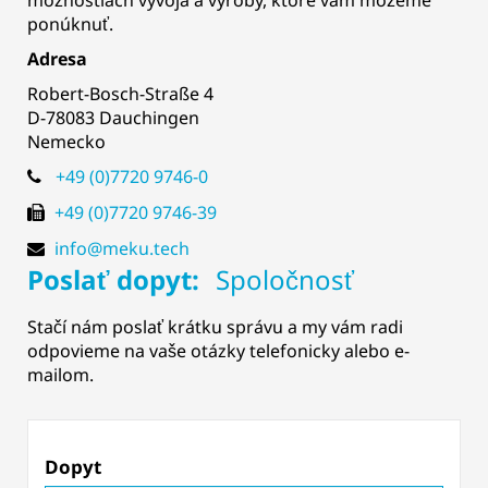
možnostiach vývoja a výroby, ktoré vám môžeme
ponúknuť.
Adresa
Robert-Bosch-Straße 4
D-78083 Dauchingen
Nemecko
+49 (0)7720 9746-0
+49 (0)7720 9746-39
info@meku.tech
Poslať dopyt:
Spoločnosť
Stačí nám poslať krátku správu a my vám radi
odpovieme na vaše otázky telefonicky alebo e-
mailom.
Dopyt