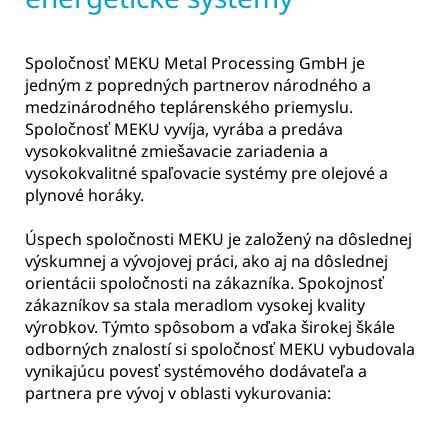
Spoločnosť MEKU Metal Processing GmbH je
jedným z popredných partnerov národného a
medzinárodného teplárenského priemyslu.
Spoločnosť MEKU vyvíja, vyrába a predáva
vysokokvalitné zmiešavacie zariadenia a
vysokokvalitné spaľovacie systémy pre olejové a
plynové horáky.
Úspech spoločnosti MEKU je založený na dôslednej
výskumnej a vývojovej práci, ako aj na dôslednej
orientácii spoločnosti na zákazníka. Spokojnosť
zákazníkov sa stala meradlom vysokej kvality
výrobkov. Týmto spôsobom a vďaka širokej škále
odborných znalostí si spoločnosť MEKU vybudovala
vynikajúcu povesť systémového dodávateľa a
partnera pre vývoj v oblasti vykurovania: