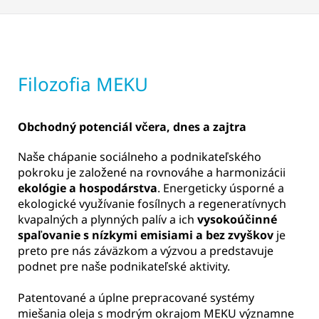
Filozofia MEKU
Obchodný potenciál včera, dnes a zajtra
Naše chápanie sociálneho a podnikateľského
pokroku je založené na rovnováhe a harmonizácii
ekológie a hospodárstva
. Energeticky úsporné a
ekologické využívanie fosílnych a regeneratívnych
kvapalných a plynných palív a ich
vysokoúčinné
spaľovanie s nízkymi emisiami a bez zvyškov
je
preto pre nás záväzkom a výzvou a predstavuje
podnet pre naše podnikateľské aktivity.
Patentované a úplne prepracované systémy
miešania oleja s modrým okrajom MEKU významne