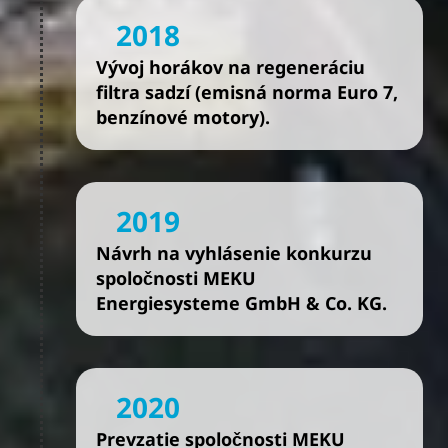
2018
Vývoj horákov na regeneráciu
filtra sadzí (emisná norma Euro 7,
benzínové motory).
2019
Návrh na vyhlásenie konkurzu
spoločnosti MEKU
Energiesysteme GmbH & Co. KG.
2020
Prevzatie spoločnosti MEKU