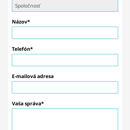
Názov*
Telefón*
E-mailová adresa
Vaša správa*