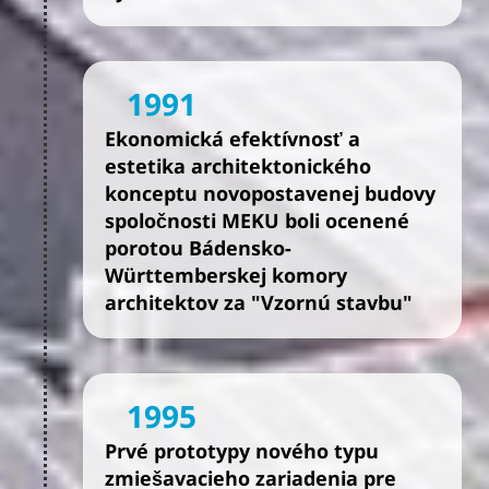
1991
Ekonomická efektívnosť a
estetika architektonického
konceptu novopostavenej budovy
spoločnosti MEKU boli ocenené
porotou Bádensko-
Württemberskej komory
architektov za "Vzornú stavbu"
1995
Prvé prototypy nového typu
zmiešavacieho zariadenia pre