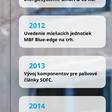
2012
Uvedenie miešacích jednotiek
MBF Blue-edge na trh.
2013
Vývoj komponentov pre palivové
články SOFC.
2014