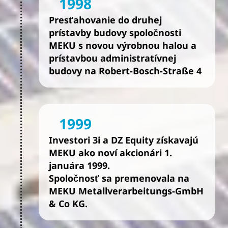
1998
Presťahovanie do druhej
prístavby budovy spoločnosti
MEKU s novou výrobnou halou a
prístavbou administratívnej
budovy na Robert-Bosch-Straße 4
1999
Investori 3i a DZ Equity získavajú
MEKU ako noví akcionári 1.
januára 1999.
Spoločnosť sa premenovala na
MEKU Metallverarbeitungs-GmbH
& Co KG.