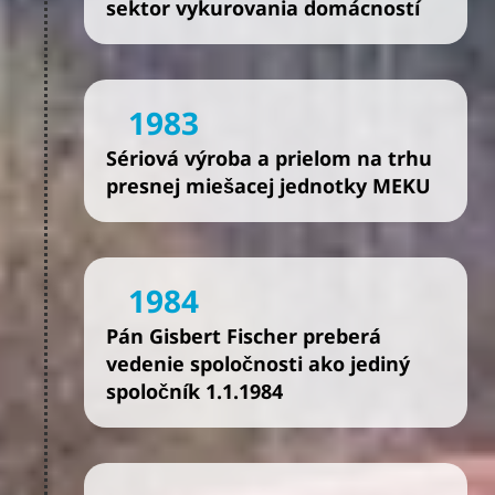
sektor vykurovania domácností
1983
Sériová výroba a prielom na trhu
presnej miešacej jednotky MEKU
1984
Pán Gisbert Fischer preberá
vedenie spoločnosti ako jediný
spoločník 1.1.1984