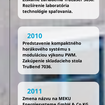
Rozšírenie laboratória
technológie spaľovania.
2010
Predstavenie kompaktného
horákového systému s
moduláciou výkonu PWM.
Zakúpenie skladacieho stola
TruBend 7036.
2011
Zmena názvu na MEKU
Energiesysteme GmbH & Co KG.