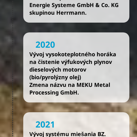
Energie Systeme GmbH & Co. KG
skupinou Herrmann.
2020
Vývoj vysokoteplotného horáka
na čistenie výfukových plynov
dieselových motorov
(bio/pyrolýzny olej)
Zmena názvu na MEKU Metal
Processing GmbH.
2021
Vývoj systému miešania BZ.