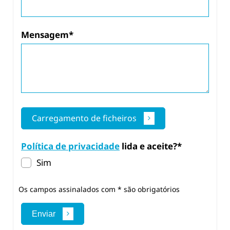
Mensagem*
Carregamento de ficheiros
Política de privacidade
lida e aceite?*
Sim
Os campos assinalados com * são obrigatórios
Enviar