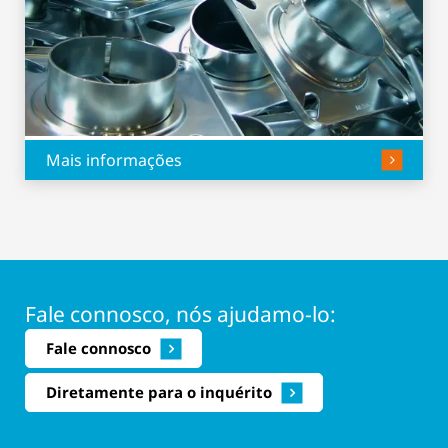
Mais informações
Fale connosco, nós ajudamo-lo:
Fale connosco
Diretamente para o inquérito