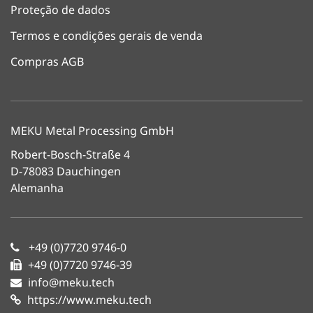
Proteção de dados
Termos e condições gerais de venda
Compras AGB
MEKU Metal Processing GmbH
Robert-Bosch-Straße 4
D-78083 Dauchingen
Alemanha
+49 (0)7720 9746-0
+49 (0)7720 9746-39
info@meku.tech
https://www.meku.tech