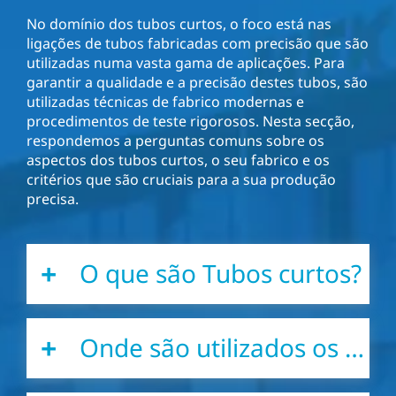
No domínio dos tubos curtos, o foco está nas
ligações de tubos fabricadas com precisão que são
utilizadas numa vasta gama de aplicações. Para
garantir a qualidade e a precisão destes tubos, são
utilizadas técnicas de fabrico modernas e
procedimentos de teste rigorosos. Nesta secção,
respondemos a perguntas comuns sobre os
aspectos dos tubos curtos, o seu fabrico e os
critérios que são cruciais para a sua produção
precisa.
O que são Tubos curtos?
Tubos curtos são
secções de
tubos
metálicos com
Onde são utilizados os Tubos curtos?
comprimentos definidos com
precisão, fabricados a partir de
Os Tubos curtos são utilizados