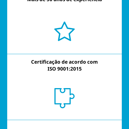
Certificação de acordo com
Certificação de acordo com
ISO 9001:2015
ISO 9001:2015