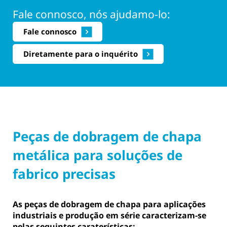
Fale connosco, nós ajudamo-lo:
Fale connosco
Diretamente para o inquérito
Peças de dobragem de chapa
metálica para soluções de
fabrico precisas
As peças de dobragem de chapa para aplicações
industriais e produção em série caracterizam-se
pelas seguintes caraterísticas: