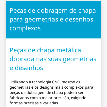
Peças de dobragem de chapa
para geometrias e desenhos
complexos
Peças de chapa metálica
dobrada nas suas geometrias
e desenhos
Utilizando a tecnologia CNC, mesmo as
geometrias e os designs mais complexos para
peças de dobragem de chapa podem ser
fabricados com a maior precisão, exigindo
formas precisas e variadas.