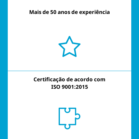
Mais de 50 anos de experiência
Personalizado
Certificação de acordo com
Certificação de acordo com
ISO 9001:2015
ISO 9001:2015