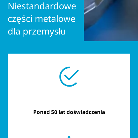
Niestandardowe
części metalowe
dla przemysłu
Ponad 50 lat doświadczenia
Dostosowane