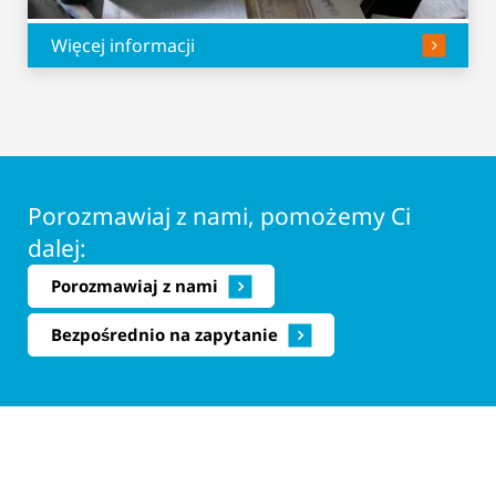
Więcej informacji
Porozmawiaj z nami, pomożemy Ci
dalej:
Porozmawiaj z nami
Bezpośrednio na zapytanie