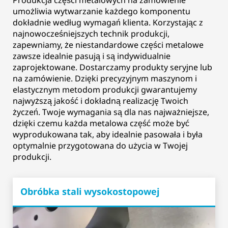
Produkcja części metalowych na zamówienie
umożliwia wytwarzanie każdego komponentu
dokładnie według wymagań klienta. Korzystając z
najnowocześniejszych technik produkcji,
zapewniamy, że niestandardowe części metalowe
zawsze idealnie pasują i są indywidualnie
zaprojektowane. Dostarczamy produkty seryjne lub
na zamówienie. Dzięki precyzyjnym maszynom i
elastycznym metodom produkcji gwarantujemy
najwyższą jakość i dokładną realizację Twoich
życzeń. Twoje wymagania są dla nas najważniejsze,
dzięki czemu każda metalowa część może być
wyprodukowana tak, aby idealnie pasowała i była
optymalnie przygotowana do użycia w Twojej
produkcji.
Obróbka stali wysokostopowej