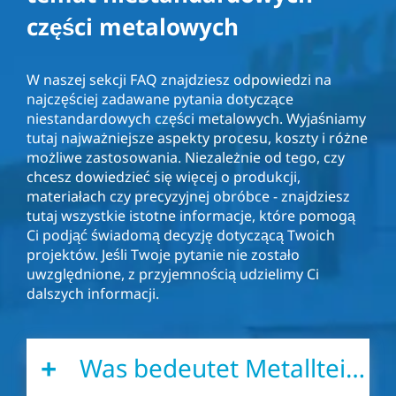
części metalowych
W naszej sekcji FAQ znajdziesz odpowiedzi na
najczęściej zadawane pytania dotyczące
niestandardowych części metalowych. Wyjaśniamy
tutaj najważniejsze aspekty procesu, koszty i różne
możliwe zastosowania. Niezależnie od tego, czy
chcesz dowiedzieć się więcej o produkcji,
materiałach czy precyzyjnej obróbce - znajdziesz
tutaj wszystkie istotne informacje, które pomogą
Ci podjąć świadomą decyzję dotyczącą Twoich
projektów. Jeśli Twoje pytanie nie zostało
uwzględnione, z przyjemnością udzielimy Ci
dalszych informacji.
Was bedeutet Metallteile-Sonderanfertigung?