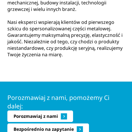
mechanicznej, budowy instalacji, technologii
grzewczej i wielu innych branż.
Nasi eksperci wspierają klientów od pierwszego
szkicu do spersonalizowanej części metalowej.
Gwarantujemy maksymalną precyzję, elastyczność i
jakość. Niezależnie od tego, czy chodzi o produkty
niestandardowe, czy produkcję seryjną, realizujemy
Twoje życzenia na miarę.
Porozmawiaj z nami, pomożemy Ci
dalej:
Porozmawiaj z nami
Bezpośrednio na zapytanie