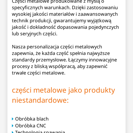
Części metalowe produkowane z myślą o
specyficznych warunkach. Dzięki zastosowaniu
wysokiej jakości materiałów i zaawansowanych
technik produkcji, gwarantujemy wyjątkową
jakość i dokładność dopasowania pojedynczych
lub seryjnych części.
Nasza personalizacja części metalowych
zapewnia, że każda część spełnia najwyższe
standardy przemysłowe. Łączymy innowacyjne
procesy z bliską współpracą, aby zapewnić
trwałe części metalowe.
części metalowe jako produkty
niestandardowe:
Obróbka blach
Obróbka CNC
Technologia spawania