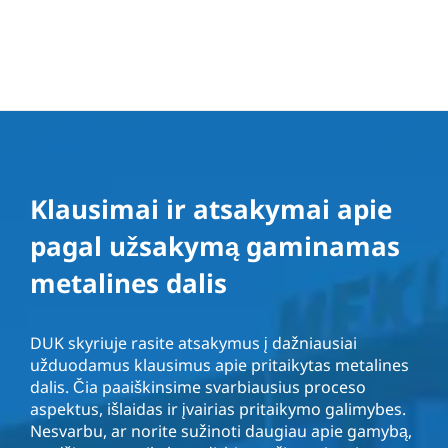
Klausimai ir atsakymai apie
pagal užsakymą gaminamas
metalines dalis
DUK skyriuje rasite atsakymus į dažniausiai
užduodamus klausimus apie pritaikytas metalines
dalis. Čia paaiškinsime svarbiausius proceso
aspektus, išlaidas ir įvairias pritaikymo galimybes.
Nesvarbu, ar norite sužinoti daugiau apie gamybą,