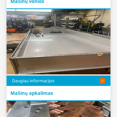
Mašinų vonios
Daugiau informacijos
Mašinų apkalimas