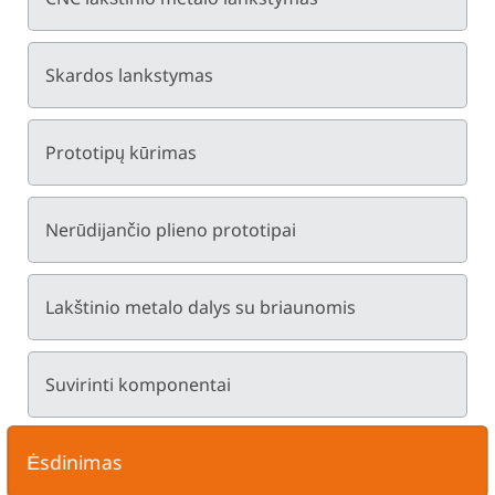
Skardos lankstymas
Prototipų kūrimas
Nerūdijančio plieno prototipai
Lakštinio metalo dalys su briaunomis
Suvirinti komponentai
Ėsdinimas