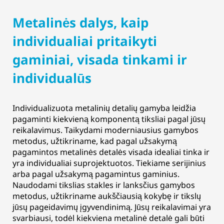
Metalinės dalys, kaip
individualiai pritaikyti
gaminiai, visada tinkami ir
individualūs
Individualizuota metalinių detalių gamyba leidžia
pagaminti kiekvieną komponentą tiksliai pagal jūsų
reikalavimus. Taikydami moderniausius gamybos
metodus, užtikriname, kad pagal užsakymą
pagamintos metalinės detalės visada idealiai tinka ir
yra individualiai suprojektuotos. Tiekiame serijinius
arba pagal užsakymą pagamintus gaminius.
Naudodami tikslias stakles ir lanksčius gamybos
metodus, užtikriname aukščiausią kokybę ir tikslų
jūsų pageidavimų įgyvendinimą. Jūsų reikalavimai yra
svarbiausi, todėl kiekviena metalinė detalė gali būti