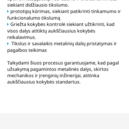
siekiant didžiausio tikslumo.
prototipų kūrimas, siekiant patikrinti tinkamumo ir
funkcionalumo tikslumą
Griežta kokybės kontrolė siekiant užtikrinti, kad
visos dalys atitiktų aukščiausius kokybės
reikalavimus.
Tikslus ir savalaikis metalinių dalių pristatymas ir
pagalbos teikimas
Taikydami šiuos procesus garantuojame, kad pagal
užsakymą pagamintos metalinės dalys, skirtos
mechanikos ir įrenginių inžinerijai, atitinka
aukščiausius kokybės standartus.