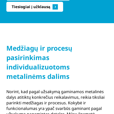
Tiesiogiai į užklausą
Medžiagų ir procesų
pasirinkimas
individualizuotoms
metalinėms dalims
Norint, kad pagal užsakymą gaminamos metalinės
dalys atitiktų konkrečius reikalavimus, reikia tiksliai
parinkti medžiagas ir procesus. Kokybė ir
funkcionalumas yra ypač svarbūs gaminant pagal