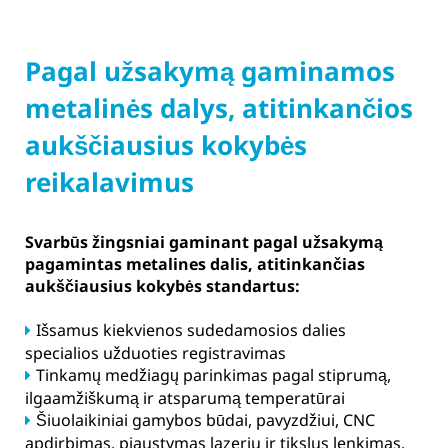
Pagal užsakymą gaminamos
metalinės dalys, atitinkančios
aukščiausius kokybės
reikalavimus
Svarbūs žingsniai gaminant pagal užsakymą
pagamintas metalines dalis, atitinkančias
aukščiausius kokybės standartus:
Išsamus kiekvienos sudedamosios dalies
specialios užduoties registravimas
Tinkamų medžiagų parinkimas pagal stiprumą,
ilgaamžiškumą ir atsparumą temperatūrai
Šiuolaikiniai gamybos būdai, pavyzdžiui, CNC
apdirbimas, pjaustymas lazeriu ir tikslus lenkimas,