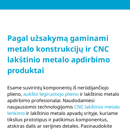
Pagal užsakymą gaminami
metalo konstrukcijų ir CNC
lakštinio metalo apdirbimo
produktai
Esame suvirintų komponentų iš nerūdijančiojo
plieno,
aukšto legiruotojo plieno
ir lakštinio metalo
apdirbimo profesionalai. Naudodamiesi
naujausiomis technologijomis
CNC lakštinio metalo
lenkimo
ir lakštinio metalo apvadų srityje, kuriame
tikslius prototipus ir patikimus komponentus,
atskiras dalis ar serijines detales. Pasinaudokite