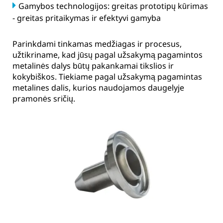
Gamybos technologijos: greitas prototipų kūrimas
- greitas pritaikymas ir efektyvi gamyba
Parinkdami tinkamas medžiagas ir procesus,
užtikriname, kad jūsų pagal užsakymą pagamintos
metalinės dalys būtų pakankamai tikslios ir
kokybiškos. Tiekiame pagal užsakymą pagamintas
metalines dalis, kurios naudojamos daugelyje
pramonės sričių.