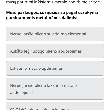
mūsų patirtimi ir žiniomis metalo apdirbimo srityje.
Mūsų paslaugos, susijusios su pagal užsakymą
gaminamomis metalinėmis dalimis:
Nerūdijančio plieno suvirinimo elementai
Aukšto legiruotojo plieno apdorojimas
Lakštinio metalo apdirbimas
Nerūdijančio plieno lakštinio metalo
apdorojimas
CNC lakštinio metalo lankstymas