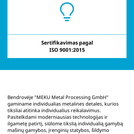
Sertifikavimas pagal
Stiprus realizavimas
ISO 9001:2015
Bendrovėje "MEKU Metal Processing GmbH"
gaminame individualias metalines detales, kurios
tiksliai atitinka individualius reikalavimus.
Pasitelkdami moderniausias technologijas ir
ilgametę patirtį, siūlome tikslią individualią gamybą
mašinų gamybos, įrenginių statybos, šildymo