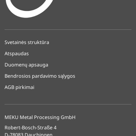
Svetainės struktūra
Atspaudas
Duomenų apsauga
Bendrosios pardavimo sąlygos
AGB pirkimai
MEKU Metal Processing GmbH
Robert-Bosch-Straße 4
D-78083 Dauchingen