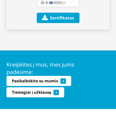
Sertifikatas
Kreipkitės į mus, mes jums
padėsime:
Pasikalbėkite su mumis
Tiesiogiai į užklausą