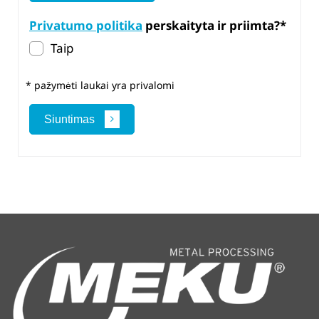
Privatumo politika
perskaityta ir priimta?*
Taip
* pažymėti laukai yra privalomi
Siuntimas