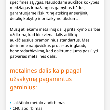
specifines sąlygas. Naudodami aukštos kokybės
medžiagas ir pažangius gamybos būdus,
garantuojame išskirtinę atskirų ar serijinių
detalių kokybę ir pritaikymo tikslumą.
Mūsų atliekami metalinių dalių pritaikymo darbai
užtikrina, kad kiekviena dalis atitiktų
aukščiausius pramoninius standartus. Mes
deriname naujoviškus procesus ir glaudų
bendradarbiavimą, kad galėtume jums pasiūlyti
patvarias metalines dalis.
metalines dalis kaip pagal
užsakymą pagamintus
gaminius:
Lakštinio metalo apdirbimas
CNC apdirbimas