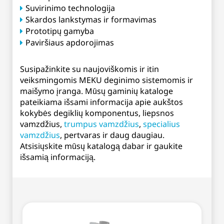
Suvirinimo technologija
Skardos lankstymas ir formavimas
Prototipų gamyba
Paviršiaus apdorojimas
Susipažinkite su naujoviškomis ir itin
veiksmingomis MEKU deginimo sistemomis ir
maišymo įranga. Mūsų gaminių kataloge
pateikiama išsami informacija apie aukštos
kokybės degiklių komponentus, liepsnos
vamzdžius,
trumpus vamzdžius
,
specialius
vamzdžius
, pertvaras ir daug daugiau.
Atsisiųskite mūsų katalogą dabar ir gaukite
išsamią informaciją.