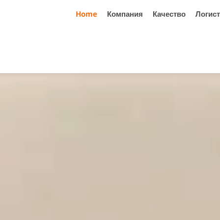
Home
Компания
Качество
Логист