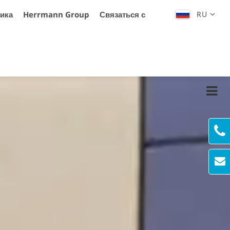
ика
Herrmann Group
Связаться с
RU