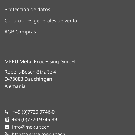
Protección de datos
Condiciones generales de venta
AGB Compras
MEKU Metal Processing GmbH
Robert-Bosch-Straße 4
D-78083 Dauchingen
Alemania
+49 (0)7720 9746-0
+49 (0)7720 9746-39
info@meku.tech
https://www.meku.tech