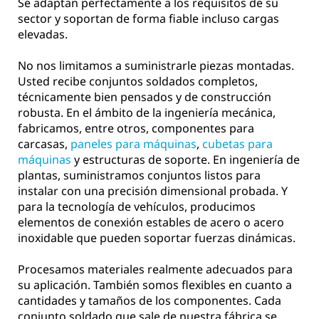
Se adaptan perfectamente a los requisitos de su
sector y soportan de forma fiable incluso cargas
elevadas.
No nos limitamos a suministrarle piezas montadas.
Usted recibe conjuntos soldados completos,
técnicamente bien pensados y de construcción
robusta. En el ámbito de la ingeniería mecánica,
fabricamos, entre otros, componentes para
carcasas,
paneles para máquinas
,
cubetas para
máquinas
y estructuras de soporte. En ingeniería de
plantas, suministramos conjuntos listos para
instalar con una precisión dimensional probada. Y
para la tecnología de vehículos, producimos
elementos de conexión estables de acero o acero
inoxidable que pueden soportar fuerzas dinámicas.
Procesamos materiales realmente adecuados para
su aplicación. También somos flexibles en cuanto a
cantidades y tamaños de los componentes. Cada
conjunto soldado que sale de nuestra fábrica se