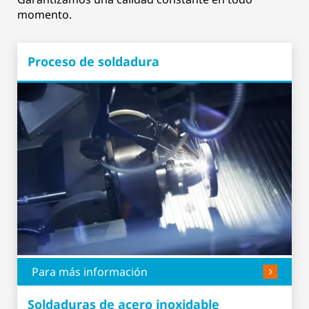
momento.
Proceso de soldadura
Para más información
Soldaduras de acero inoxidable