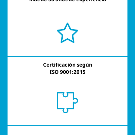
Certificación según
Certificación según
ISO 9001:2015
ISO 9001:2015