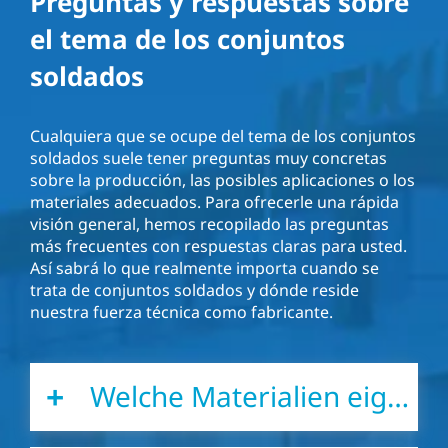
Preguntas y respuestas sobre
el tema de los conjuntos
soldados
Cualquiera que se ocupe del tema de los conjuntos
soldados suele tener preguntas muy concretas
sobre la producción, las posibles aplicaciones o los
materiales adecuados. Para ofrecerle una rápida
visión general, hemos recopilado las preguntas
más frecuentes con respuestas claras para usted.
Así sabrá lo que realmente importa cuando se
trata de conjuntos soldados y dónde reside
nuestra fuerza técnica como fabricante.
Welche Materialien eignen sich für Schweißbaugruppen?
Schweißbaugruppen bestehen