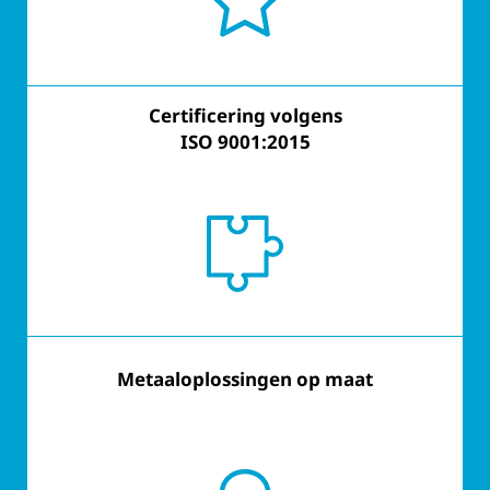
Certificering volgens
Certificering volgens
ISO 9001:2015
ISO 9001:2015
Metaaloplossingen op maat
Klantgericht