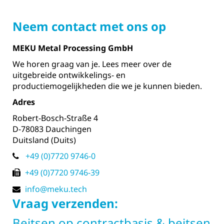
Neem contact met ons op
MEKU Metal Processing GmbH
We horen graag van je. Lees meer over de
uitgebreide ontwikkelings- en
productiemogelijkheden die we je kunnen bieden.
Adres
Robert-Bosch-Straße 4
D-78083 Dauchingen
Duitsland (Duits)
+49 (0)7720 9746-0
+49 (0)7720 9746-39
info@meku.tech
Vraag verzenden:
Beitsen op contractbasis & beitsen