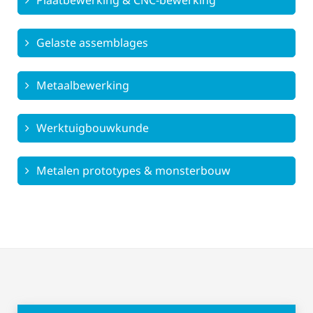
Plaatbewerking & CNC-bewerking
Gelaste assemblages
Metaalbewerking
Werktuigbouwkunde
Metalen prototypes & monsterbouw